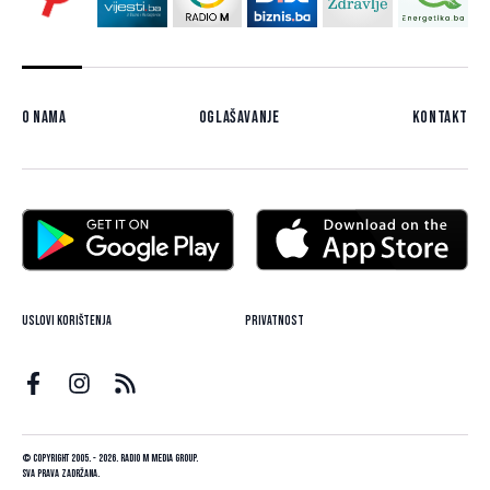
O nama
Oglašavanje
Kontakt
Uslovi korištenja
Privatnost
© Copyright 2005. - 2026. Radio M Media Group.
Sva prava zadržana.