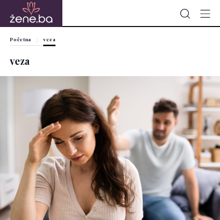
Početna
veza
veza