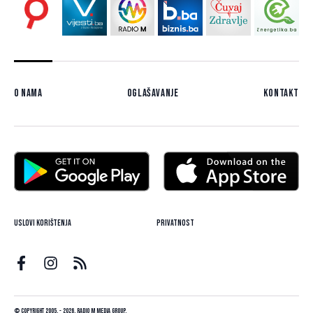
O nama
Oglašavanje
Kontakt
Uslovi korištenja
Privatnost
© Copyright 2005. - 2026. Radio M Media Group.