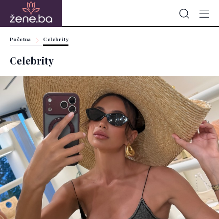
Početna
Celebrity
Celebrity