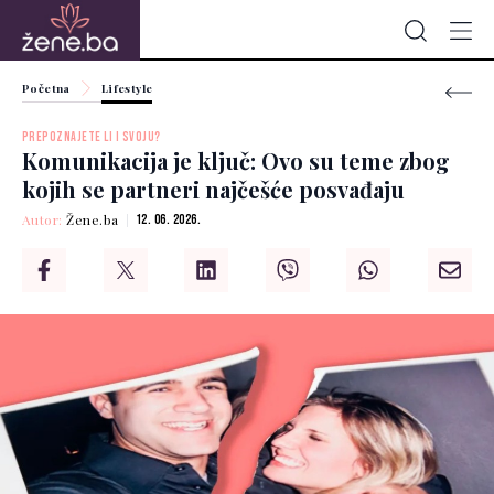
Početna
Lifestyle
PREPOZNAJETE LI I SVOJU?
Komunikacija je ključ: Ovo su teme zbog
kojih se partneri najčešće posvađaju
Autor:
Žene.ba
12. 06. 2026.