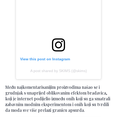
View this post on Instagram
A post shared by SKIMS (@skims)
Među najkomentarisanijim proizvodima našao se i
grudnjak s unaprijed oblikovanim efektom bradavica,
koji je internet podijelio između onih koji su ga smatrali
zabavnim modnim eksperimentom i onih koji su tvrdili
da moda sve više prelazi granicu apsurda.