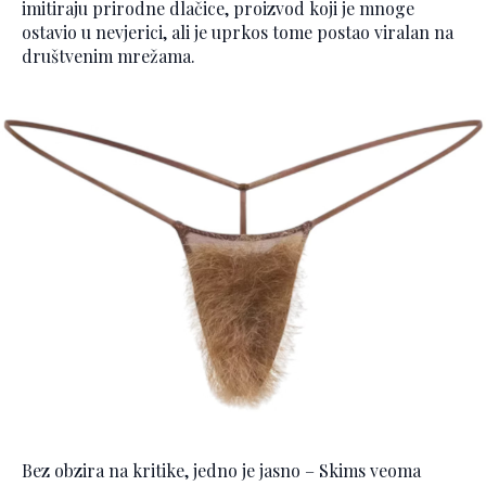
imitiraju prirodne dlačice, proizvod koji je mnoge
ostavio u nevjerici, ali je uprkos tome postao viralan na
društvenim mrežama.
Bez obzira na kritike, jedno je jasno – Skims veoma