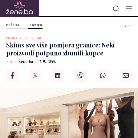
Početna
Lifestyle
POZNATI MODNIH BREND
Skims sve više pomjera granice: Neki
proizvodi potpuno zbunili kupce
Autor:
Žene.ba
14. 05. 2026.