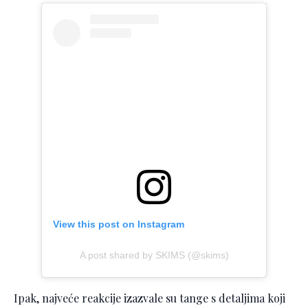
View this post on Instagram
A post shared by SKIMS (@skims)
Ipak, najveće reakcije izazvale su tange s detaljima koji