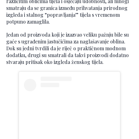
različitim oblicima tijela i osjećaju udobnosti, ali mnogi
smatraju da se granica između prihvatanja prirodnog
izgleda i stalnog “popravljanja” tijela s vremenom
potpuno zamaglila.
Jedan od proizvoda koji je izazvao veliku pažnju bile su
gaće s ugrađenim jastučićima za naglašavanje oblina.
Dok su jedni tvrdili da je riječ o praktičnom modnom
dodatku, drugi su smatrali da takvi proizvodi dodatno
stvaraju pritisak oko izgleda ženskog tijela.