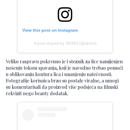
View this post on Instagram
A post shared by SKIMS (@skims)
Veliku raspravu pokrenuo je i steznik za lice namijenjen
nošenju tokom spavanja, koji je navodno trebao pomoći
u oblikovanju kontura lica i smanjenju natečenosti.
Fotografije korisnica brzo su postale viralne, a mnogi
su komentarisali da proizvod više podsjeća na filmski
rekvizit nego beauty dodatak.