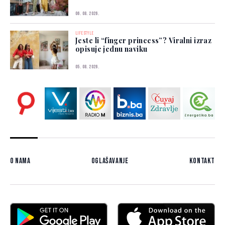
06. 08. 2026.
LIFESTYLE
Jeste li “finger princess”? Viralni izraz
opisuje jednu naviku
05. 08. 2026.
O nama
Oglašavanje
Kontakt