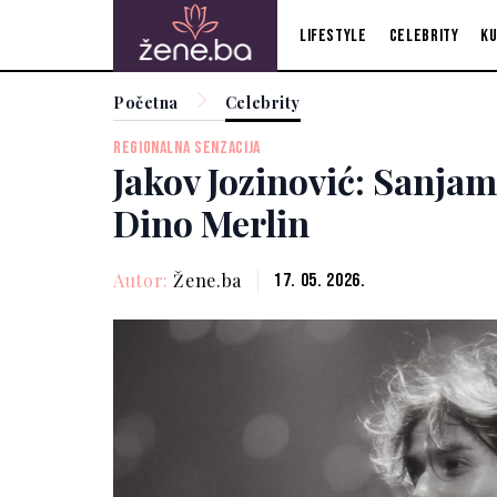
Lifestyle
Celebrity
Ku
Početna
Celebrity
REGIONALNA SENZACIJA
Jakov Jozinović: Sanja
Dino Merlin
Autor:
Žene.ba
17. 05. 2026.