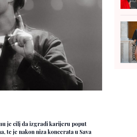
mu je cilj da izgradi karijeru poput
, te je nakon niza koncerata u Sava