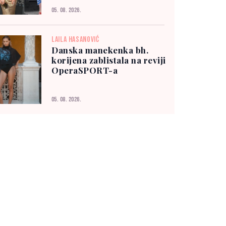
05. 08. 2026.
LAILA HASANOVIĆ
Danska manekenka bh.
korijena zablistala na reviji
OperaSPORT-a
05. 08. 2026.